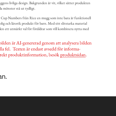
gens livliga design. Bakgrunden är vit, vilket sätter produkten
da mönster stå ut tydligt.
 Cup Numbers från Rice en mugg som inte bara är funktionell
lig och lärorik produkt för barn. Med sitt slitstarka material
den ett utmärkt val för föräldrar som vill kombinera nytta med
an.