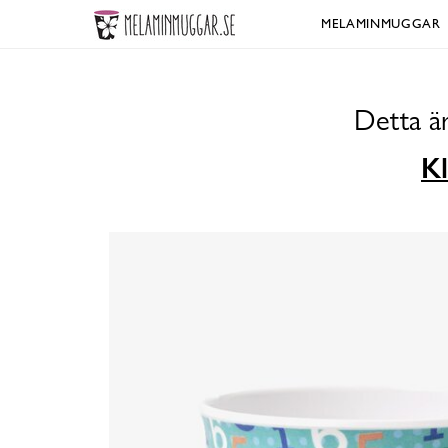
MELAMINMUGGAR
Detta ä
Kl