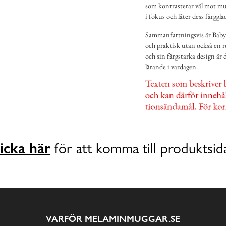
som kontrasterar väl mot mug
i fokus och låter dess färggla
Sammanfattningsvis är Baby
och praktisk utan också en ro
och sin färgstarka design är 
lärande i vardagen.
icka här
för att komma till produktsid
VARFÖR MELAMINMUGGAR.SE