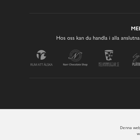
ME
Hos oss kan du handla i alla anslutna
Denna webb
w