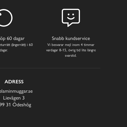
öp 60 dagar
Snabb kundservice
turrätt (ångerrätt) i 60
Vi besvarar mejl inom 4 timmar
dagar.
vardagar 8-15, övrig tid lite längre
svarstid.
ADRESS
laminmuggar.se
Lievägen 3
99 31 Ödeshög