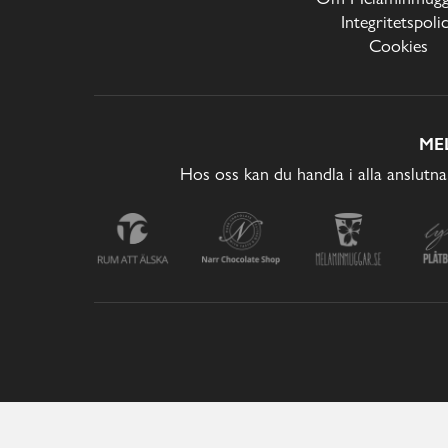
Integritetspoli
Cookies
ME
Hos oss kan du handla i alla anslutna