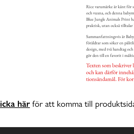
Rice varumärke är känt för si
och vuxna, och denna babymu
Blue Jungle Animals Print ha
praktisk, utan också tilltala
Sammanfattningsvis är Babym
föräldrar som söker en pålitl
design, med två handtag och 
gör den till en favorit i målti
icka här
för att komma till produktsid