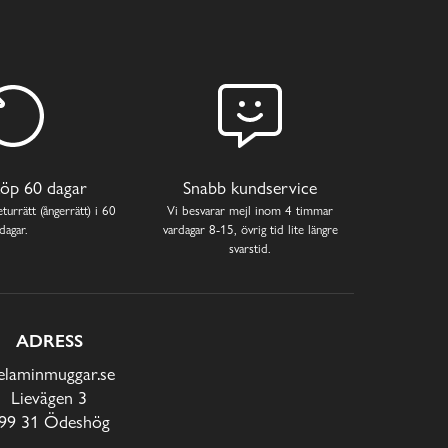
öp 60 dagar
Snabb kundservice
turrätt (ångerrätt) i 60
Vi besvarar mejl inom 4 timmar
dagar.
vardagar 8-15, övrig tid lite längre
svarstid.
ADRESS
laminmuggar.se
Lievägen 3
99 31 Ödeshög