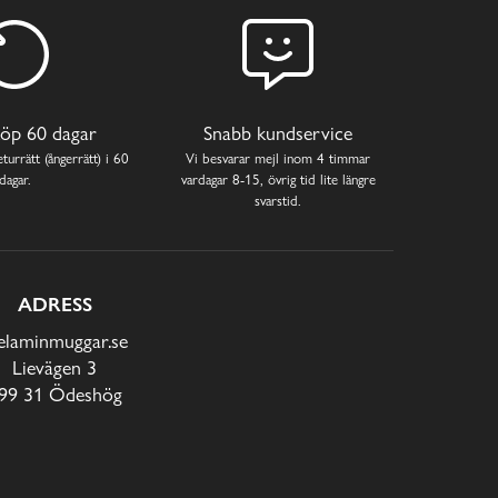
öp 60 dagar
Snabb kundservice
turrätt (ångerrätt) i 60
Vi besvarar mejl inom 4 timmar
dagar.
vardagar 8-15, övrig tid lite längre
svarstid.
ADRESS
laminmuggar.se
Lievägen 3
99 31 Ödeshög