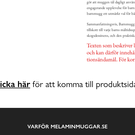
gör att muggen tål dagligt använd
engagerande upplevelse för barn
barnmugg ett utmärkt val för b
Sammanfattningsvis, Barnmugg Bl
tillskott till varje barns målti
skogsdessinens, och den praktisk
icka här
för att komma till produktsid
VARFÖR MELAMINMUGGAR.SE