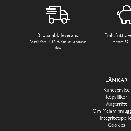
Blixtsnabb leverans
Fraktfritt ö
Beställ före kl 13 så skickar vi samma
Annars 59 -
dag.
LÄNKAR
Kundservice
Köpvillkor
Ångerrätt
Om Melaminmugga
Integritetspoli
Cookies