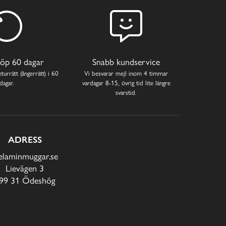
öp 60 dagar
Snabb kundservice
turrätt (ångerrätt) i 60
Vi besvarar mejl inom 4 timmar
dagar.
vardagar 8-15, övrig tid lite längre
svarstid.
ADRESS
laminmuggar.se
Lievägen 3
99 31 Ödeshög