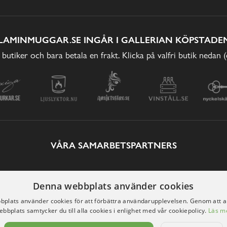
LAMINMUGGAR.SE INGÅR I GALLERIAN KÖPSTADEN
 butiker och bara betala en frakt. Klicka på valfri butik nedan 
VÅRA SAMARBETSPARTNERS
Denna webbplats använder cookies
plats använder cookies för att förbättra användarupplevelsen. Genom att 
ebbplats samtycker du till alla cookies i enlighet med vår cookiepolicy.
Läs m