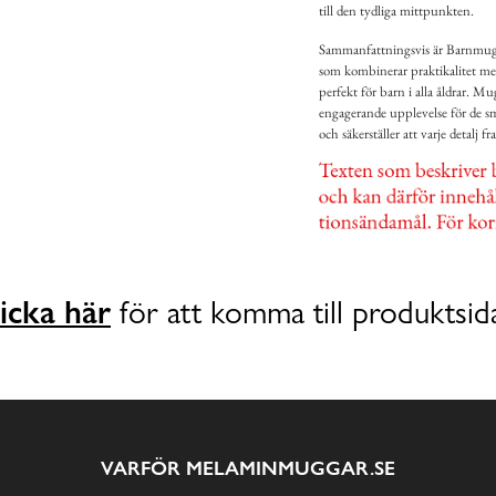
till den tydliga mittpunkten.
Sammanfattningsvis är Barnmugg
som kombinerar praktikalitet med
perfekt för barn i alla åldrar. Mu
engagerande upplevelse för de 
och säkerställer att varje detalj fr
icka här
för att komma till produktsid
VARFÖR MELAMINMUGGAR.SE