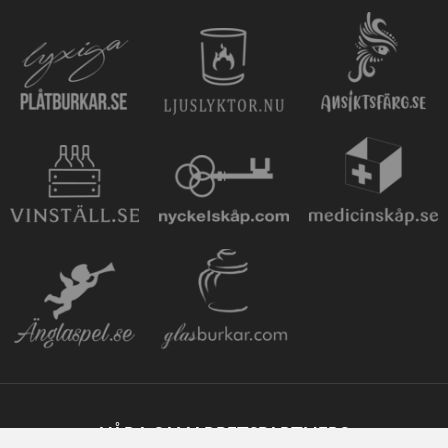
VÅRA SAMARBETSPARTNERS