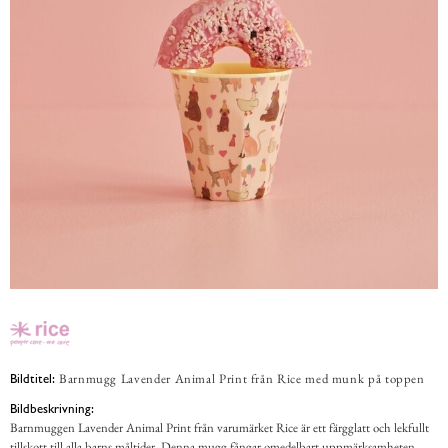
Barnmugg Lavender Animal Print från Rice med munk på toppen
Bildtitel:
Bildbeskrivning:
Barnmuggen Lavender Animal Print från varumärket Rice är ett färgglatt och lekfullt
tillskott till alla barns måltider. Denna mugg fångar omedelbart uppmärksamheten