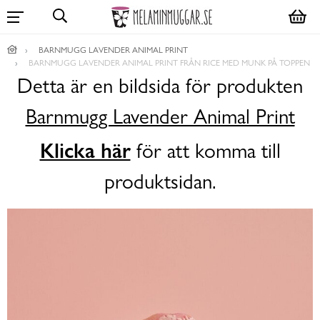
BARNMUGG LAVENDER ANIMAL PRINT
BARNMUGG LAVENDER ANIMAL PRINT FRÅN RICE MED MUNK PÅ TOPPEN
Detta är en bildsida för produkten
Barnmugg Lavender Animal Print
Klicka här
för att komma till
produktsidan.