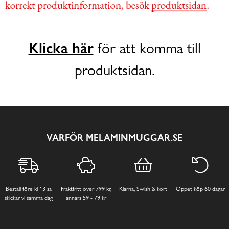
Klicka här
för att komma till
produktsidan.
VARFÖR MELAMINMUGGAR.SE
Beställ före kl 13 så
Fraktfritt över 799 kr,
Klarna, Swish & kort
Öppet köp 60 dagar
skickar vi samma dag
annars 59 - 79 kr