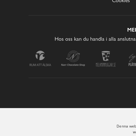
Cookies
ME
Hos oss kan du handla i alla anslutna
Denna webb
w