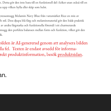
 Detta gör den inte bara till en funktionell del i köket utan också till en
a upp vilken hylla eller skåp som helst.
spressomugg Melamin Navy Blue från varumärket Rice en mix av
h stil. Dess djupa blå färg och melaminmaterial gör den både praktisk
 av andra färgstarka och funktionella föremål i ett charmerande
a mugg den perfekta balansen mellan form och funktion, vilket gör den
ök.
an.