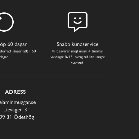
öp 60 dagar
Snabb kundservice
turrätt (ångerrätt) i 60
Vi besvarar mejl inom 4 timmar
dagar.
vardagar 8-15, övrig tid lite längre
svarstid.
ADRESS
laminmuggar.se
Lievägen 3
99 31 Ödeshög