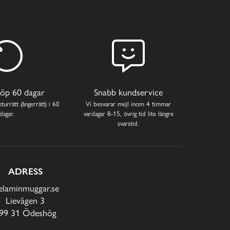
öp 60 dagar
Snabb kundservice
turrätt (ångerrätt) i 60
Vi besvarar mejl inom 4 timmar
dagar.
vardagar 8-15, övrig tid lite längre
svarstid.
ADRESS
laminmuggar.se
Lievägen 3
99 31 Ödeshög