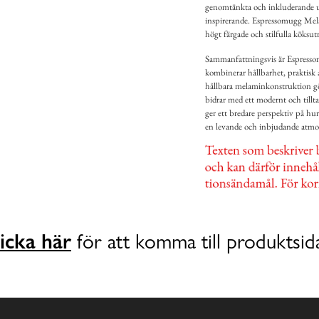
genomtänkta och inkluderande ut
inspirerande. Espressomugg Mela
högt färgade och stilfulla köksu
Sammanfattningsvis är Espress
kombinerar hållbarhet, praktisk
hållbara melaminkonstruktion g
bidrar med ett modernt och till
ger ett bredare perspektiv på hu
en levande och inbjudande atmos
icka här
för att komma till produktsid