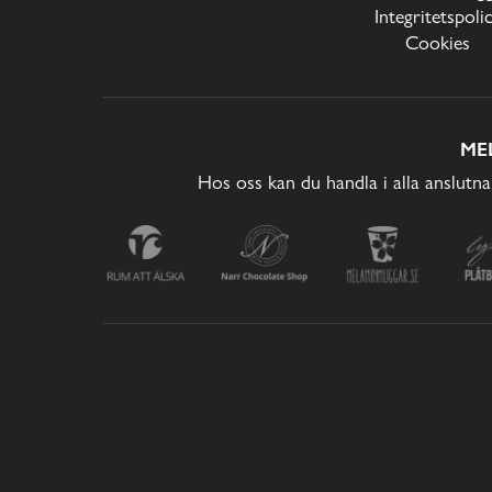
Integritetspoli
Cookies
ME
Hos oss kan du handla i alla anslutna