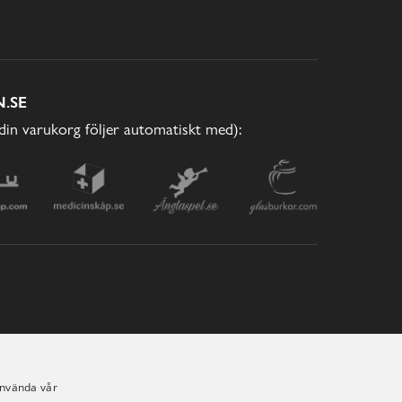
.SE
(din varukorg följer automatiskt med):
använda vår