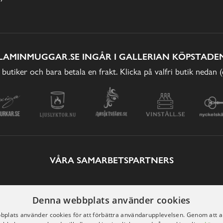
LAMINMUGGAR.SE INGÅR I GALLERIAN KÖPSTADEN
 butiker och bara betala en frakt. Klicka på valfri butik nedan 
VÅRA SAMARBETSPARTNERS
Denna webbplats använder cookies
plats använder cookies för att förbättra användarupplevelsen. Genom att 