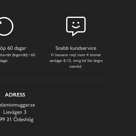
öp 60 dagar
Snabb kundservice
turrätt (ångerrätt) i 60
Vi besvarar mejl inom 4 timmar
dagar.
vardagar 8-15, övrig tid lite längre
svarstid.
ADRESS
laminmuggar.se
Lievägen 3
99 31 Ödeshög