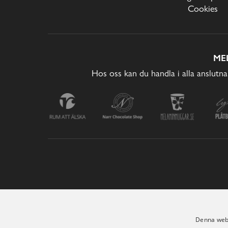
Cookies
ME
Hos oss kan du handla i alla anslutna
Denna webb