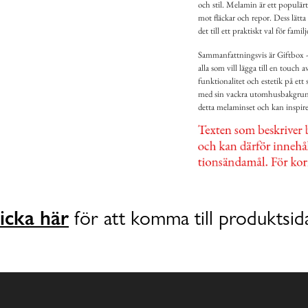
och stil. Melamin är ett populär
mot fläckar och repor. Dess lätta
det till ett praktiskt val för familj
Sammanfattningsvis är Giftbox -
alla som vill lägga till en touch 
funktionalitet och estetik på et
med sin vackra utomhusbakgrund
detta melaminset och kan inspirera
icka här
för att komma till produktsid