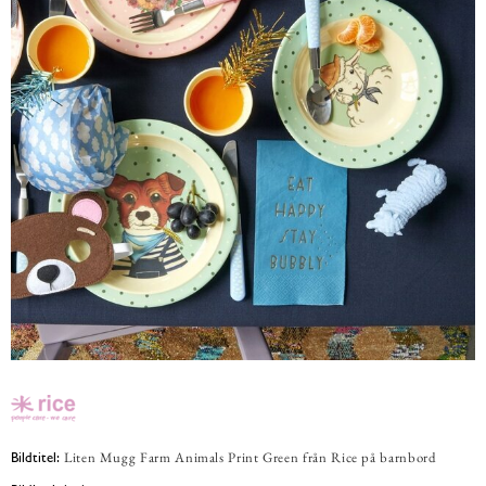
Liten Mugg Farm Animals Print Green från Rice på barnbord
Bildtitel: