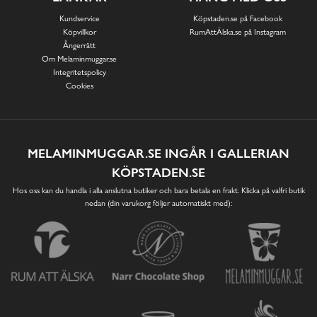
Kundservice
Köpstaden.se på Facebook
Köpvillkor
RumAttÄlska.se på Instagram
Ångerrätt
Om Melaminmuggar.se
Integritetspolicy
Cookies
MELAMINMUGGAR.SE INGÅR I GALLERIAN
KÖPSTADEN.SE
Hos oss kan du handla i alla anslutna butiker och bara betala en frakt. Klicka på valfri butik
nedan (din varukorg följer automatiskt med):