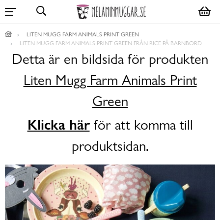
LITEN MUGG FARM ANIMALS PRINT GREEN
LITEN MUGG FARM ANIMALS PRINT GREEN FRÅN RICE PÅ BARNBORD
Detta är en bildsida för produkten
Liten Mugg Farm Animals Print
Green
Klicka här
för att komma till
produktsidan.