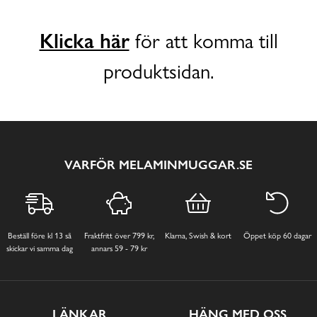
Klicka här
för att komma till
produktsidan.
VARFÖR MELAMINMUGGAR.SE
Beställ före kl 13 så
Fraktfritt över 799 kr,
Klarna, Swish & kort
Öppet köp 60 dagar
skickar vi samma dag
annars 59 - 79 kr
LÄNKAR
HÄNG MED OSS