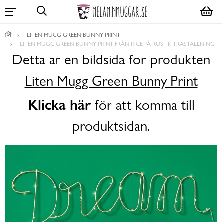
LITEN MUGG GREEN BUNNY PRINT
LITEN MUGG GREEN BUNNY PRINT FRÅN RICE PÅ RUSTIK TRÄSTÄLLNING
Detta är en bildsida för produkten
Liten Mugg Green Bunny Print
Klicka här
för att komma till
produktsidan.