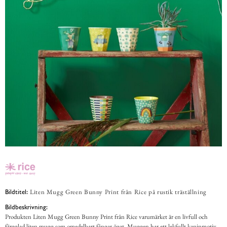
Liten Mugg Green Bunny Print från Rice på rustik träställning
Bildtitel:
Bildbeskrivning:
Produkten Liten Mugg Green Bunny Print från Rice varumärket är en livfull och
färgglad liten mugg som omedelbart fångar ögat. Muggen har ett lekfullt kaninmotiv