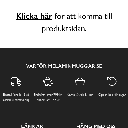
Klicka här
för att komma till
produktsidan.
VARFÖR MELAMINMUGGAR.SE
Beställ före kl 13 så
Fraktfritt över 799 kr,
Klarna, Swish & kort
Öppet köp 60 dagar
skickar vi samma dag
annars 59 - 79 kr
LÄNKAR
HÄNG MED OSS