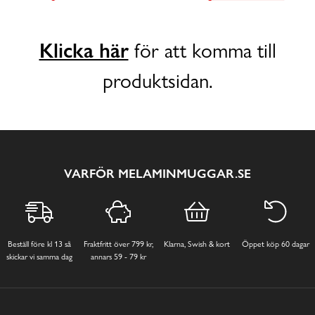
Klicka här
för att komma till
produktsidan.
VARFÖR MELAMINMUGGAR.SE
Beställ före kl 13 så
Fraktfritt över 799 kr,
Klarna, Swish & kort
Öppet köp 60 dagar
skickar vi samma dag
annars 59 - 79 kr