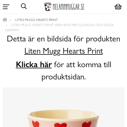
LITEN MUGG HEARTS PRINT
LITEN MUGG HEARTS PRINT FRÅN RICE MED LJUSROSA OCH RÖDA
HJÄRTAN
Detta är en bildsida för produkten
Liten Mugg Hearts Print
Klicka här
för att komma till
produktsidan.