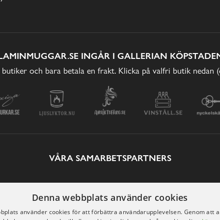
LAMINMUGGAR.SE INGÅR I GALLERIAN KÖPSTADEN
 butiker och bara betala en frakt. Klicka på valfri butik nedan 
VÅRA SAMARBETSPARTNERS
Denna webbplats använder cookies
plats använder cookies för att förbättra användarupplevelsen. Genom att 