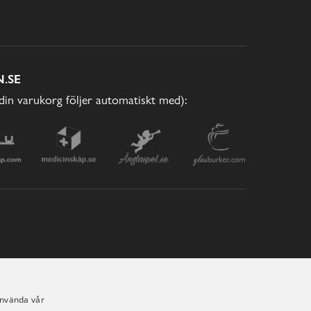
.SE
(din varukorg följer automatiskt med):
använda vår