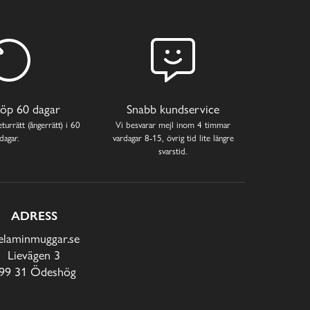
öp 60 dagar
Snabb kundservice
turrätt (ångerrätt) i 60
Vi besvarar mejl inom 4 timmar
dagar.
vardagar 8-15, övrig tid lite längre
svarstid.
ADRESS
laminmuggar.se
Lievägen 3
99 31 Ödeshög