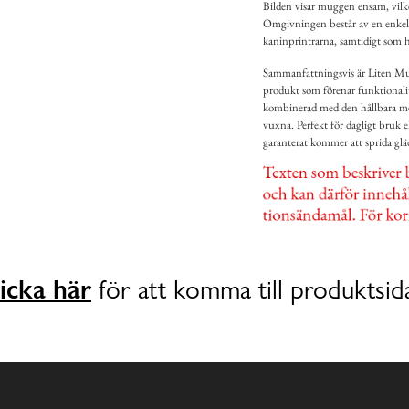
Bilden visar muggen ensam, vilket 
Omgivningen består av en enkel v
kaninprintrarna, samtidigt som 
Sammanfattningsvis är Liten Mu
produkt som förenar funktionalite
kombinerad med den hållbara mel
vuxna. Perfekt för dagligt bruk e
garanterat kommer att sprida glä
icka här
för att komma till produktsid