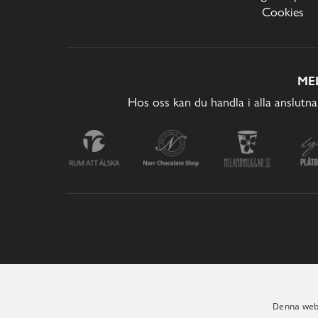
Cookies
ME
Hos oss kan du handla i alla anslutna
Denna webb