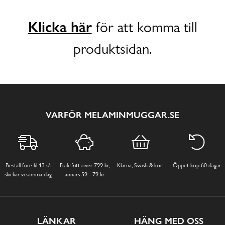
Klicka här
för att komma till
produktsidan.
VARFÖR MELAMINMUGGAR.SE
Beställ före kl 13 så
Fraktfritt över 799 kr,
Klarna, Swish & kort
Öppet köp 60 dagar
skickar vi samma dag
annars 59 - 79 kr
LÄNKAR
HÄNG MED OSS