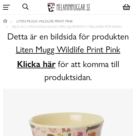
LITEN MUGG WILDLIFE PRINT PINK
BILD AV LITEN ROSA MUGG MED DJURMOTIV I MELAMIN FÖR BARN
Detta är en bildsida för produkten
Liten Mugg Wildlife Print Pink
Klicka här
för att komma till
produktsidan.