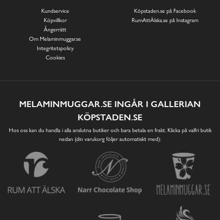
Kundservice
Köpstaden.se på Facebook
Köpvillkor
RumAttÄlska.se på Instagram
Ångerrätt
Om Melaminmuggar.se
Integritetspolicy
Cookies
MELAMINMUGGAR.SE INGÅR I GALLERIAN
KÖPSTADEN.SE
Hos oss kan du handla i alla anslutna butiker och bara betala en frakt. Klicka på valfri butik
nedan (din varukorg följer automatiskt med):