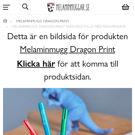
MELAMINMUGG DRAGON PRINT
MELAMINMUGG DRAGON PRINT FRÅN RICE FYLLD MED FÄRGPENNOR
Detta är en bildsida för produkten
Melaminmugg Dragon Print
Klicka här
för att komma till
produktsidan.