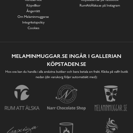
Köpvillkor
RumAttÄlska.se på Instagram
Ångerrätt
Om Melaminmuggar.se
Integritetspolicy
Cookies
MELAMINMUGGAR.SE INGÅR I GALLERIAN
KÖPSTADEN.SE
Hos oss kan du handla i alla anslutna butiker och bara betala en frakt. Klicka på valfri butik
nedan (din varukorg följer automatiskt med):