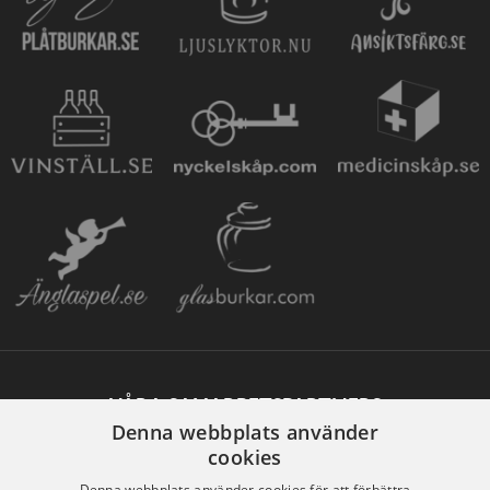
VÅRA SAMARBETSPARTNERS
Denna webbplats använder
cookies
Denna webbplats använder cookies för att förbättra