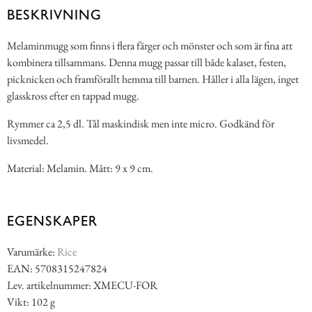
BESKRIVNING
Melaminmugg som finns i flera färger och mönster och som är fina att
kombinera tillsammans. Denna mugg passar till både kalaset, festen,
picknicken och framförallt hemma till barnen. Håller i alla lägen, inget
glasskross efter en tappad mugg.
Rymmer ca 2,5 dl. Tål maskindisk men inte micro. Godkänd för
livsmedel.
Material: Melamin. Mått: 9 x 9 cm.
EGENSKAPER
Varumärke:
Rice
EAN: 5708315247824
Lev. artikelnummer: XMECU-FOR
Vikt: 102 g