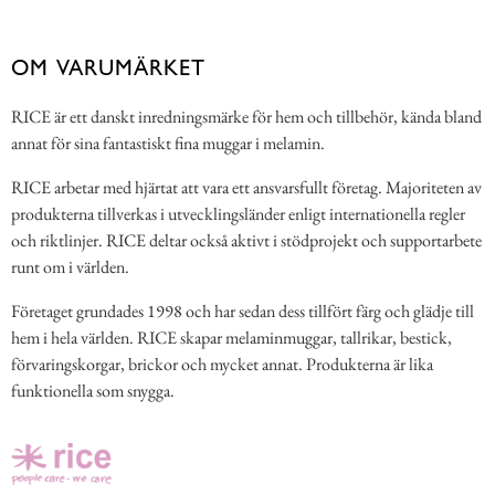
OM VARUMÄRKET
RICE är ett danskt inredningsmärke för hem och tillbehör, kända bland
annat för sina fantastiskt fina muggar i melamin.
RICE arbetar med hjärtat att vara ett ansvarsfullt företag. Majoriteten av
produkterna tillverkas i utvecklingsländer enligt internationella regler
och riktlinjer. RICE deltar också aktivt i stödprojekt och supportarbete
runt om i världen.
Företaget grundades 1998 och har sedan dess tillfört färg och glädje till
hem i hela världen. RICE skapar melaminmuggar, tallrikar, bestick,
förvaringskorgar, brickor och mycket annat. Produkterna är lika
funktionella som snygga.