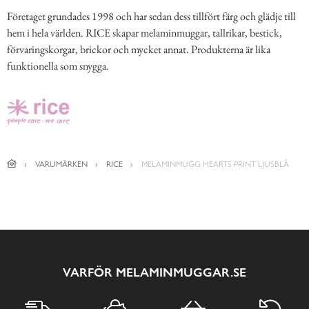
Företaget grundades 1998 och har sedan dess tillfört färg och glädje till
hem i hela världen. RICE skapar melaminmuggar, tallrikar, bestick,
förvaringskorgar, brickor och mycket annat. Produkterna är lika
funktionella som snygga.
VARUMÄRKEN
RICE
MELAMINMUGG HEARTS PRINT LJUSBLÅ
VARFÖR MELAMINMUGGAR.SE