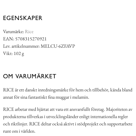
EGENSKAPER
Varumärke:
Rice
EAN: 5708315270921
Lev. artikelnummer: MELCU-6ZFAVP
Vikt: 102 g
OM VARUMÄRKET
RICE är ett danskt inredningsmärke för hem och tillbehör, kända bland
annat för sina fantastiskt fina muggar i melamin.
RICE arbetar med hjärtat att vara ett ansvarsfullt företag. Majoriteten av
produkterna tillverkas i utvecklingsländer enligt internationella regler
och riktlinjer. RICE deltar också aktivt i stödprojekt och supportarbete
runt om i världen.