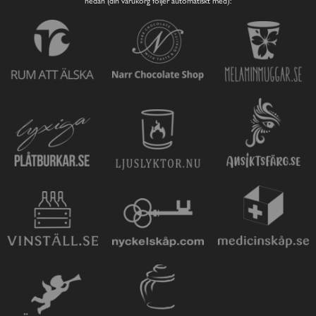
nedan (din varukorg följer automatiskt med):