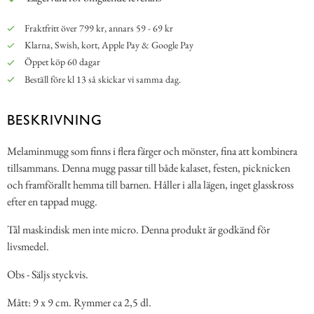
Fraktfritt över 799 kr, annars 59 - 69 kr
Klarna, Swish, kort, Apple Pay & Google Pay
Öppet köp 60 dagar
Beställ före kl 13 så skickar vi samma dag.
BESKRIVNING
Melaminmugg som finns i flera färger och mönster, fina att kombinera
tillsammans. Denna mugg passar till både kalaset, festen, picknicken
och framförallt hemma till barnen. Håller i alla lägen, inget glasskross
efter en tappad mugg.
Tål maskindisk men inte micro. Denna produkt är godkänd för
livsmedel.
Obs - Säljs styckvis.
Mått: 9 x 9 cm. Rymmer ca 2,5 dl.