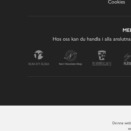
Cookies
ME
Hos oss kan du handla i alla anslutna
Denna webb
w