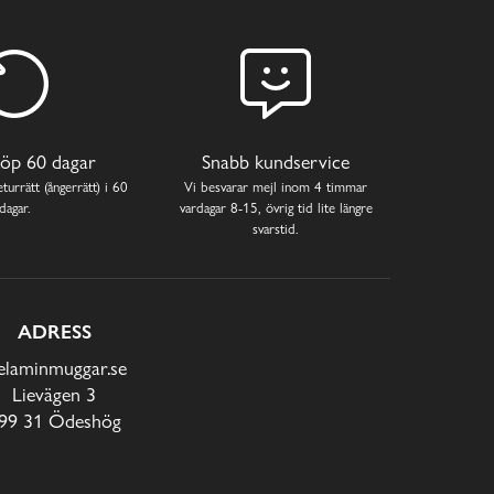
öp 60 dagar
Snabb kundservice
turrätt (ångerrätt) i 60
Vi besvarar mejl inom 4 timmar
dagar.
vardagar 8-15, övrig tid lite längre
svarstid.
ADRESS
laminmuggar.se
Lievägen 3
99 31 Ödeshög