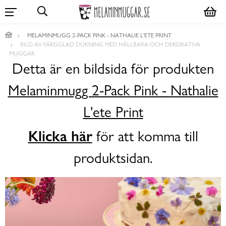
MELAMINMUGG 2-PACK PINK - NATHALIE L'ETE PRINT
BILD AV FÄRGGLAD DUKNING MED HÅLLBARA OCH DEKORATIVA
MUGGAR
Detta är en bildsida för produkten
Melaminmugg 2-Pack Pink - Nathalie
L'ete Print
Klicka här
för att komma till
produktsidan.