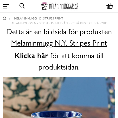
MELAMINMUGG N.Y. STRIPES PRINT
MELAMINMUGG N.Y. STRIPES PRINT FRÅN RICE PÅ RUSTIKT TRÄBORD
Detta är en bildsida för produkten
Melaminmugg N.Y. Stripes Print
Klicka här
för att komma till
produktsidan.