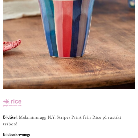
Melaminmugg N.Y. Stripes Print från Rice på rustikt
Bildtitel:
träbord
Bildbeskrivning: