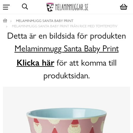
MELAMINMUGG SANTA BABY PRINT
MELAMINMUGG SANTA BABY PRINT FRÅN RICE MED TOMTEMOTIV
Detta är en bildsida för produkten
Melaminmugg Santa Baby Print
Klicka här
för att komma till
produktsidan.