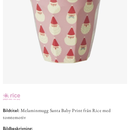
Melaminmugg Santa Baby Print från Rice med
Bildtitel:
tomtemotiv
Bildbeskrivning: