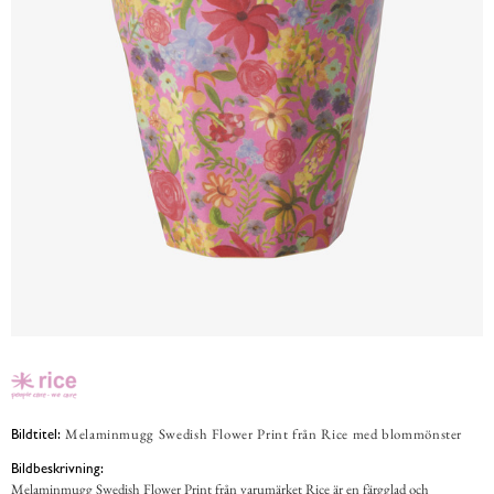
Melaminmugg Swedish Flower Print från Rice med blommönster
Bildtitel:
Bildbeskrivning:
Melaminmugg Swedish Flower Print från varumärket Rice är en färgglad och