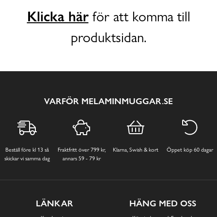
Klicka här
för att komma till
produktsidan.
VARFÖR MELAMINMUGGAR.SE
Beställ före kl 13 så
Fraktfritt över 799 kr,
Klarna, Swish & kort
Öppet köp 60 dagar
skickar vi samma dag
annars 59 - 79 kr
LÄNKAR
HÄNG MED OSS