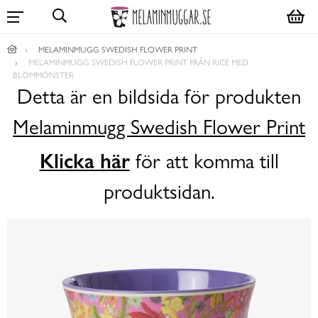
MELAMINMUGG SWEDISH FLOWER PRINT
MELAMINMUGG SWEDISH FLOWER PRINT FRÅN RICE MED
BLOMMÖNSTER
Detta är en bildsida för produkten
Melaminmugg Swedish Flower Print
Klicka här
för att komma till
produktsidan.