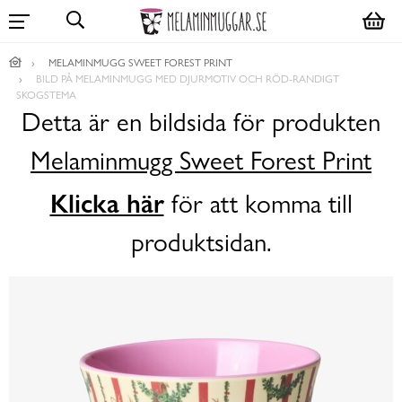
MELAMINMUGG SWEET FOREST PRINT
BILD PÅ MELAMINMUGG MED DJURMOTIV OCH RÖD-RANDIGT
SKOGSTEMA
Detta är en bildsida för produkten
Melaminmugg Sweet Forest Print
Klicka här
för att komma till
produktsidan.