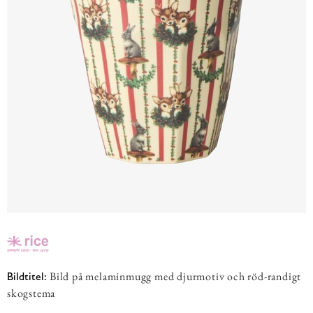
Bild på melaminmugg med djurmotiv och röd-randigt
Bildtitel:
skogstema