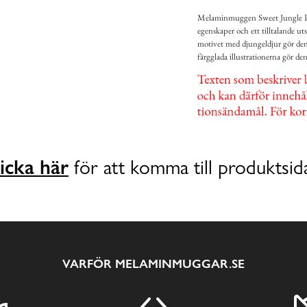
Melaminmuggen Sweet Jungle Pri
egenskaper och ett tilltalande u
motivet med djungeldjur gör den t
färgglada illustrationerna gör den
icka här
för att komma till produktsid
VARFÖR MELAMINMUGGAR.SE