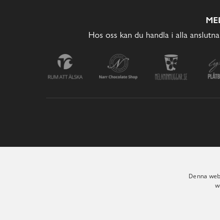
ME
Hos oss kan du handla i alla anslutna
Denna webb
w