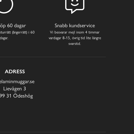
öp 60 dagar
Snabb kundservice
turrätt (ångerrätt) i 60
Vi besvarar mejl inom 4 timmar
dagar.
vardagar 8-15, övrig tid lite längre
svarstid.
ADRESS
laminmuggar.se
Lievägen 3
99 31 Ödeshög