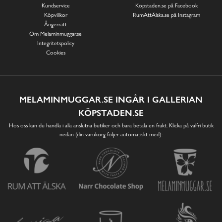
Kundservice
Köpstaden.se på Facebook
Köpvillkor
RumAttÄlska.se på Instagram
Ångerrätt
Om Melaminmuggar.se
Integritetspolicy
Cookies
MELAMINMUGGAR.SE INGÅR I GALLERIAN
KÖPSTADEN.SE
Hos oss kan du handla i alla anslutna butiker och bara betala en frakt. Klicka på valfri butik
nedan (din varukorg följer automatiskt med):