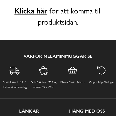
Klicka här
för att komma till
produktsidan.
VARFÖR MELAMINMUGGAR.SE
Beställ före kl 13 så
Fraktfritt över 799 kr,
Klarna, Swish & kort
Öppet köp 60 dagar
skickar vi samma dag
annars 59 - 79 kr
LÄNKAR
HÄNG MED OSS