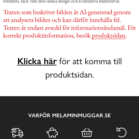
tillfällen, tack vare dess unika design och kvalitativa materialval.
Klicka här
för att komma till
produktsidan.
VARFÖR MELAMINMUGGAR.SE