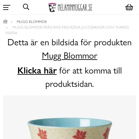
MUGG BLOMMOR
MUGG BLOMMOR FRÅN RICE MED RÖDA JULSTJÄRNOR OCH TURKOS
INSIDA
Detta är en bildsida för produkten
Mugg Blommor
Klicka här
för att komma till
produktsidan.