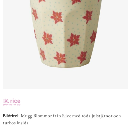
Mugg Blommor från Rice med röda julstjärnor och
Bildtitel:
turkos insida