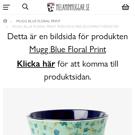
MUGG BLUE FLORAL PRINT
MUGG BLUE FLORAL PRINT FRÅN RICE MED BLOMMIGT MÖNSTER
Detta är en bildsida för produkten
Mugg Blue Floral Print
Klicka här
för att komma till
produktsidan.