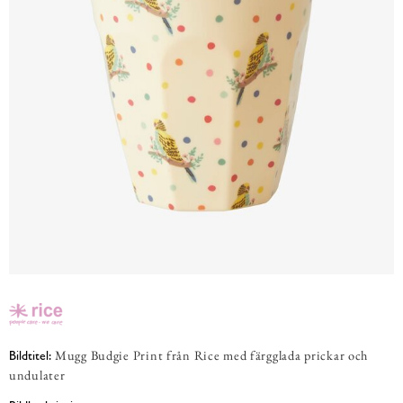
Mugg Budgie Print från Rice med färgglada prickar och
Bildtitel:
undulater