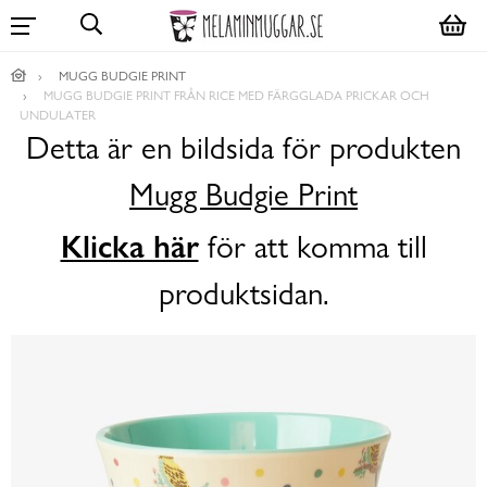
MUGG BUDGIE PRINT
MUGG BUDGIE PRINT FRÅN RICE MED FÄRGGLADA PRICKAR OCH
UNDULATER
Detta är en bildsida för produkten
Mugg Budgie Print
Klicka här
för att komma till
produktsidan.