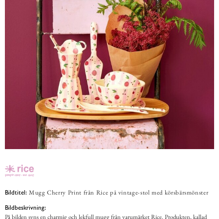
Mugg Cherry Print från Rice på vintage-stol med körsbärsmönster
Bildtitel:
Bildbeskrivning:
På bilden syns en charmig och lekfull mugg från varumärket Rice. Produkten, kallad