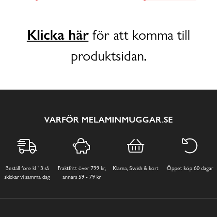
Klicka här
för att komma till
produktsidan.
VARFÖR MELAMINMUGGAR.SE
Beställ före kl 13 så
Fraktfritt över 799 kr,
Klarna, Swish & kort
Öppet köp 60 dagar
skickar vi samma dag
annars 59 - 79 kr