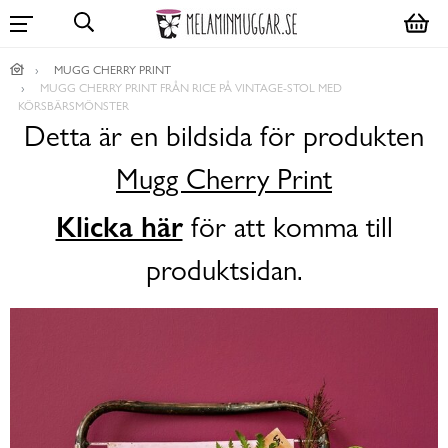
MUGG CHERRY PRINT
MUGG CHERRY PRINT FRÅN RICE PÅ VINTAGE-STOL MED
KÖRSBÄRSMÖNSTER
Detta är en bildsida för produkten
Mugg Cherry Print
Klicka här
för att komma till
produktsidan.