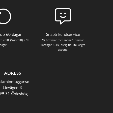
öp 60 dagar
Snabb kundservice
turrätt (ångerrätt) i 60
Vi besvarar mejl inom 4 timmar
dagar.
vardagar 8-15, övrig tid lite längre
svarstid.
ADRESS
laminmuggar.se
Lievägen 3
99 31 Ödeshög