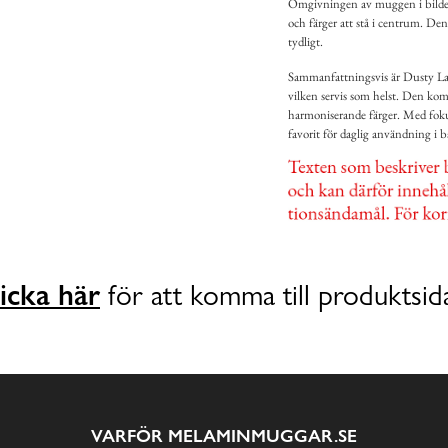
Omgivningen av muggen i bilden v
och färger att stå i centrum. Den
tydligt.
Sammanfattningsvis är Dusty Lav
vilken servis som helst. Den ko
harmoniserande färger. Med foku
favorit för daglig användning i 
icka här
för att komma till produktsid
VARFÖR MELAMINMUGGAR.SE