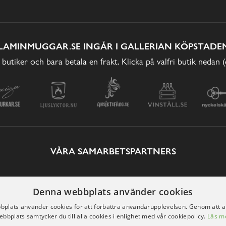
LAMINMUGGAR.SE INGÅR I GALLERIAN KÖPSTADEN
 butiker och bara betala en frakt. Klicka på valfri butik nedan 
VÅRA SAMARBETSPARTNERS
Denna webbplats använder cookies
plats använder cookies för att förbättra användarupplevelsen. Genom att 
ebbplats samtycker du till alla cookies i enlighet med vår cookiepolicy.
Läs m