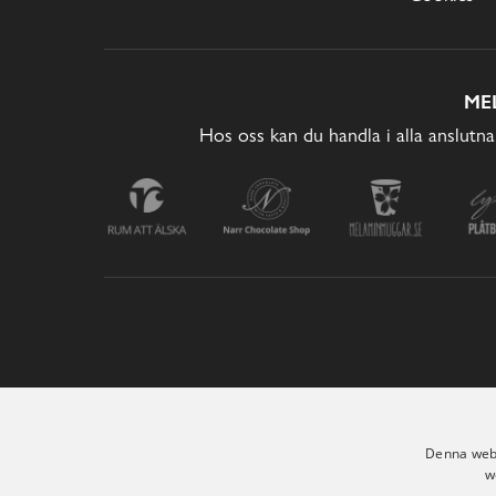
ME
Hos oss kan du handla i alla anslutna
Denna webb
w