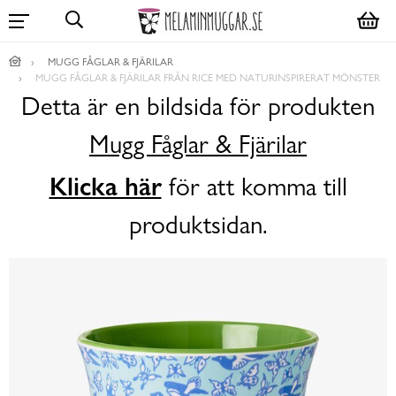
MUGG FÅGLAR & FJÄRILAR
MUGG FÅGLAR & FJÄRILAR FRÅN RICE MED NATURINSPIRERAT MÖNSTER
Detta är en bildsida för produkten
Mugg Fåglar & Fjärilar
Klicka här
för att komma till
produktsidan.