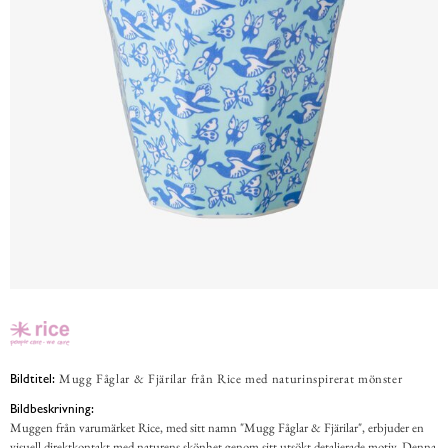
Mugg Fåglar & Fjärilar från Rice med naturinspirerat mönster
Bildtitel:
Bildbeskrivning:
Muggen från varumärket Rice, med sitt namn "Mugg Fåglar & Fjärilar", erbjuder en
visuell direktkontakt med naturens skönhet genom sitt utsökt detaljerade motiv. Denna