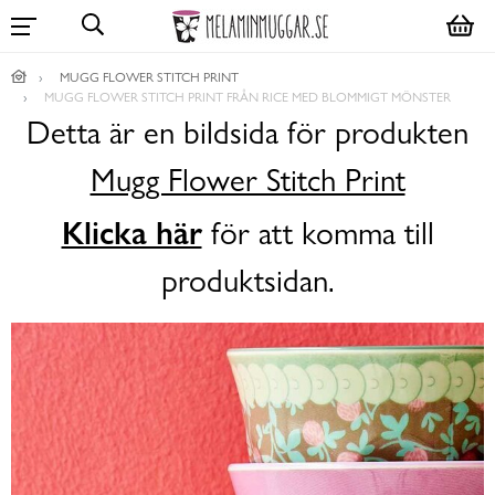
MUGG FLOWER STITCH PRINT
MUGG FLOWER STITCH PRINT FRÅN RICE MED BLOMMIGT MÖNSTER
Detta är en bildsida för produkten
Mugg Flower Stitch Print
Klicka här
för att komma till
produktsidan.