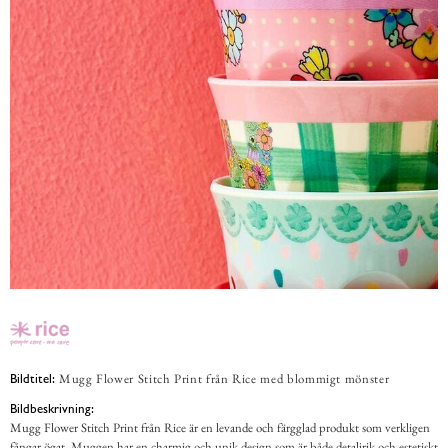
Mugg Flower Stitch Print från Rice med blommigt mönster
Bildtitel:
Bildbeskrivning:
Mugg Flower Stitch Print från Rice är en levande och färgglad produkt som verkligen
fångar ögat. Muggen har en charmig och unik design som är både detaljrik och estetiskt