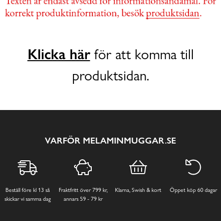
Klicka här
för att komma till
produktsidan.
VARFÖR MELAMINMUGGAR.SE
Beställ före kl 13 så
Fraktfritt över 799 kr,
Klarna, Swish & kort
Öppet köp 60 dagar
skickar vi samma dag
annars 59 - 79 kr