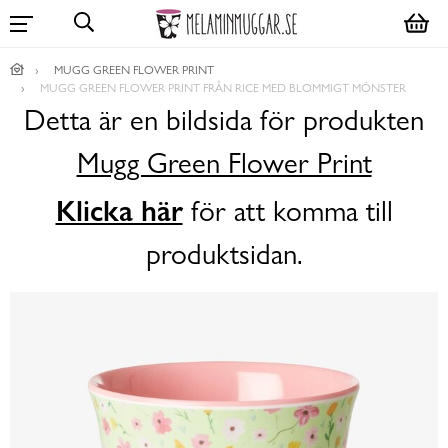
MUGG GREEN FLOWER PRINT
MUGG GREEN FLOWER PRINT FRÅN RICE MED BLOMMIGT MÖNSTER
Detta är en bildsida för produkten
Mugg Green Flower Print
Klicka här
för att komma till
produktsidan.