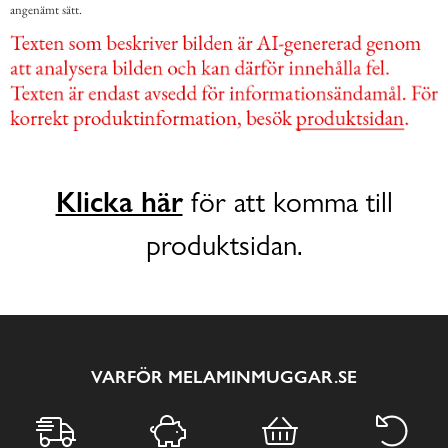
angenämt sätt.
Klicka här
för att komma till
produktsidan.
VARFÖR MELAMINMUGGAR.SE