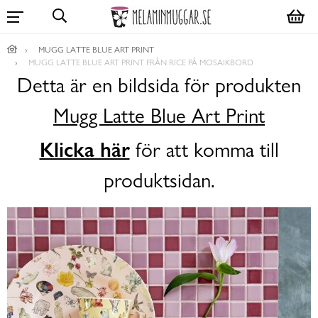
MUGG LATTE BLUE ART PRINT
MUGG LATTE BLUE ART PRINT FRÅN RICE PÅ MOSAIKBORD
Detta är en bildsida för produkten
Mugg Latte Blue Art Print
Klicka här
för att komma till
produktsidan.