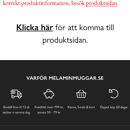
Klicka här
för att komma till
produktsidan.
VARFÖR MELAMINMUGGAR.SE
Beställ före kl 13 så
Fraktfritt över 799 kr,
Klarna, Swish & kort
Öppet köp 60 dagar
skickar vi samma dag
annars 59 - 79 kr