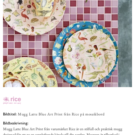
Mugg Latte Blue Art Print från Rice på mosaikbord
Bildtitel:
Bildbeskrivning:
Mugg Latte Blue Art Print från varumärket Rice är en stilfull och praktisk mugg
designad för att ge en upplyftande känsla till din vardag. Muggen är tillverkad i