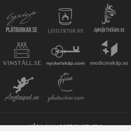
VÅRA SAMARBETSPARTNERS