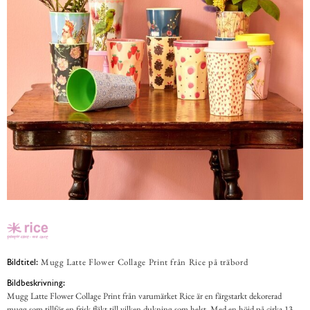
Mugg Latte Flower Collage Print från Rice på träbord
Bildtitel:
Bildbeskrivning:
Mugg Latte Flower Collage Print från varumärket Rice är en färgstarkt dekorerad
mugg som tillför en frisk fläkt till vilken dukning som helst. Med en höjd på cirka 13