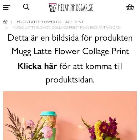
MUGG LATTE FLOWER COLLAGE PRINT
MUGG LATTE FLOWER COLLAGE PRINT FRÅN RICE PÅ TRÄBORD
Detta är en bildsida för produkten
Mugg Latte Flower Collage Print
Klicka här
för att komma till
produktsidan.