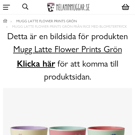
MUGG LATTE FLOWER PRINTS GRÖN
MUGG LATTE FLOWER PRINTS GRÖN FRÅN RICE MED BLOMSTERTRYCK
Detta är en bildsida för produkten
Mugg Latte Flower Prints Grön
Klicka här
för att komma till
produktsidan.