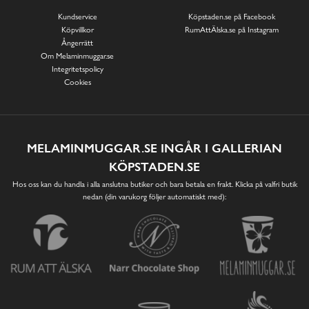
Kundservice
Köpstaden.se på Facebook
Köpvillkor
RumAttÄlska.se på Instagram
Ångerrätt
Om Melaminmuggar.se
Integritetspolicy
Cookies
MELAMINMUGGAR.SE INGÅR I GALLERIAN
KÖPSTADEN.SE
Hos oss kan du handla i alla anslutna butiker och bara betala en frakt. Klicka på valfri butik
nedan (din varukorg följer automatiskt med):