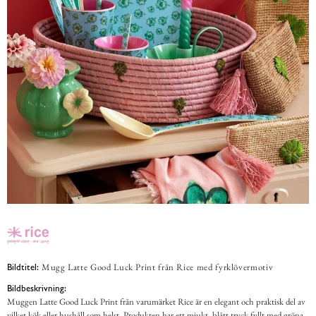
Mugg Latte Good Luck Print från Rice med fyrklövermotiv
Bildtitel:
Bildbeskrivning:
Muggen Latte Good Luck Print från varumärket Rice är en elegant och praktisk del av
vilket kök eller hushåll som helst. Produkten har ett mjukt, blått tryck fyllt med gröna