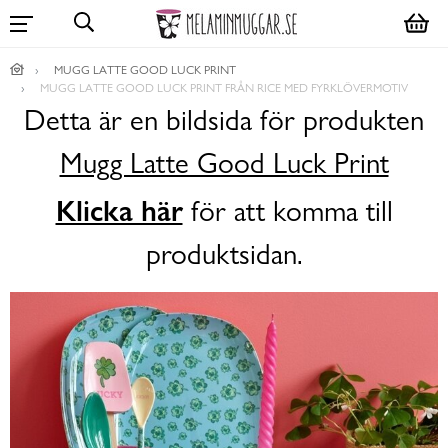
MUGG LATTE GOOD LUCK PRINT
MUGG LATTE GOOD LUCK PRINT FRÅN RICE MED FYRKLÖVERMOTIV
Detta är en bildsida för produkten
Mugg Latte Good Luck Print
Klicka här
för att komma till
produktsidan.