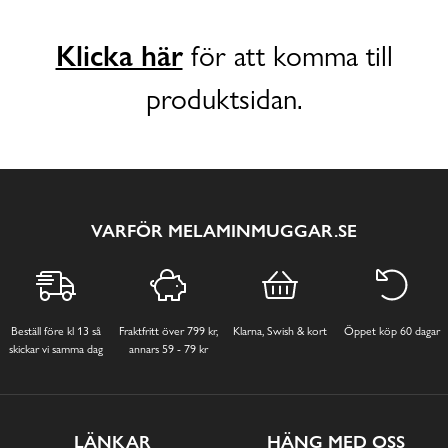
Klicka här
för att komma till
produktsidan.
VARFÖR MELAMINMUGGAR.SE
Beställ före kl 13 så
Fraktfritt över 799 kr,
Klarna, Swish & kort
Öppet köp 60 dagar
skickar vi samma dag
annars 59 - 79 kr
LÄNKAR
HÄNG MED OSS