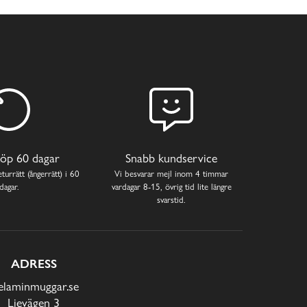
öp 60 dagar
Snabb kundservice
turrätt (ångerrätt) i 60
Vi besvarar mejl inom 4 timmar
dagar.
vardagar 8-15, övrig tid lite längre
svarstid.
ADRESS
laminmuggar.se
Lievägen 3