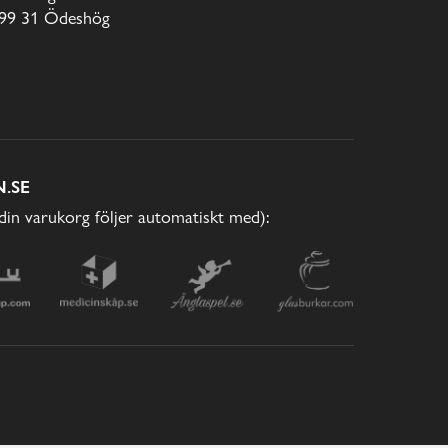
99 31 Ödeshög
.SE
(din varukorg följer automatiskt med):