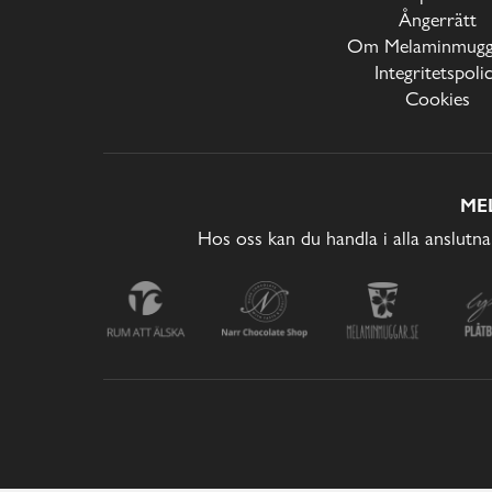
Ångerrätt
Om Melaminmugga
Integritetspoli
Cookies
ME
Hos oss kan du handla i alla anslutna