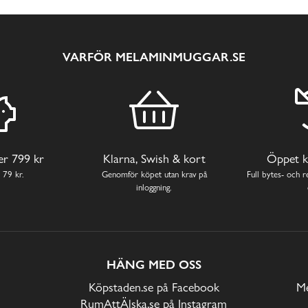
VARFÖR MELAMINMUGGAR.SE
ver 799 kr
Klarna, Swish & kort
Öppet k
 79 kr.
Genomför köpet utan krav på
Full bytes- och re
inloggning.
HÄNG MED OSS
Köpstaden.se på Facebook
Me
RumAttÄlska.se på Instagram