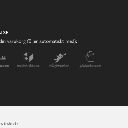
.SE
(din varukorg följer automatiskt med):
använda vår