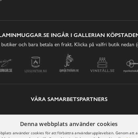
LAMINMUGGAR.SE INGÅR I GALLERIAN KÖPSTADEN
 butiker och bara betala en frakt. Klicka på valfri butik nedan 
VÅRA SAMARBETSPARTNERS
Denna webbplats använder cookies
plats använder cookies för att förbättra användarupplevelsen. Genom att 