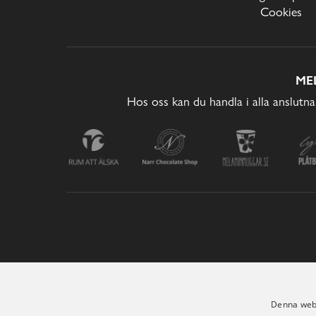
Cookies
ME
Hos oss kan du handla i alla anslutna
Denna webb