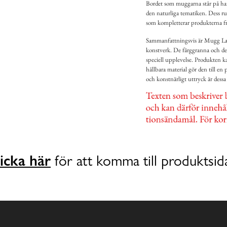
Bordet som muggarna står på har
den naturliga tematiken. Dess rus
som kompletterar produkterna fr
Sammanfattningsvis är Mugg Latte
konstverk. De färggranna och deta
speciell upplevelse. Produkten ka
hållbara material gör den till en 
och konstnärligt uttryck är dess
icka här
för att komma till produktsid