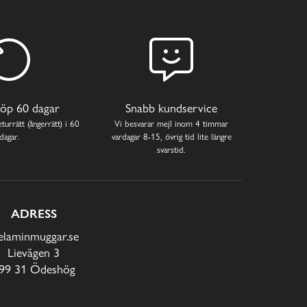
öp 60 dagar
Snabb kundservice
turrätt (ångerrätt) i 60
Vi besvarar mejl inom 4 timmar
dagar.
vardagar 8-15, övrig tid lite längre
svarstid.
ADRESS
laminmuggar.se
Lievägen 3
99 31 Ödeshög