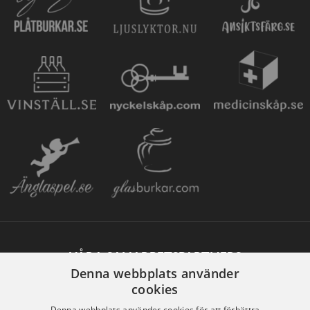
VÅRA SAMARBETSPARTNERS
Denna webbplats använder
cookies
Denna webbplats använder cookies för att förbättra