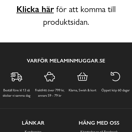
Klicka här
för att komma till
produktsidan.
VARFÖR MELAMINMUGGAR.SE
Beställ före kl 13 så
Fraktfritt över 799 kr,
Klarna, Swish & kort
Öppet köp 60 dagar
skickar vi samma dag
annars 59 - 79 kr
LÄNKAR
HÄNG MED OSS
Kundservice
Köpstaden.se på Facebook