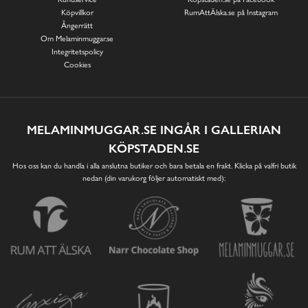
Köpvillkor
RumAttÄlska.se på Instagram
Ångerrätt
Om Melaminmuggar.se
Integritetspolicy
Cookies
MELAMINMUGGAR.SE INGÅR I GALLERIAN
KÖPSTADEN.SE
Hos oss kan du handla i alla anslutna butiker och bara betala en frakt. Klicka på valfri butik
nedan (din varukorg följer automatiskt med):