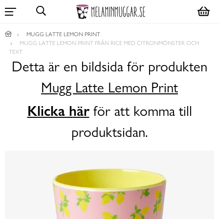
MUGG LATTE LEMON PRINT
MUGG LATTE LEMON PRINT FRÅN RICE MED CITRONMÖNSTER OCH
TEXT
Detta är en bildsida för produkten
Mugg Latte Lemon Print
Klicka här
för att komma till
produktsidan.