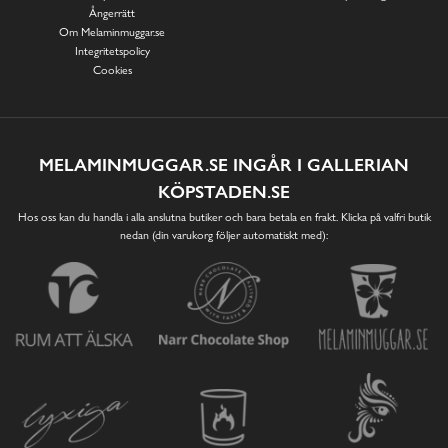
Ångerrätt
Om Melaminmuggar.se
Integritetspolicy
Cookies
MELAMINMUGGAR.SE INGÅR I GALLERIAN
KÖPSTADEN.SE
Hos oss kan du handla i alla anslutna butiker och bara betala en frakt. Klicka på valfri butik
nedan (din varukorg följer automatiskt med):