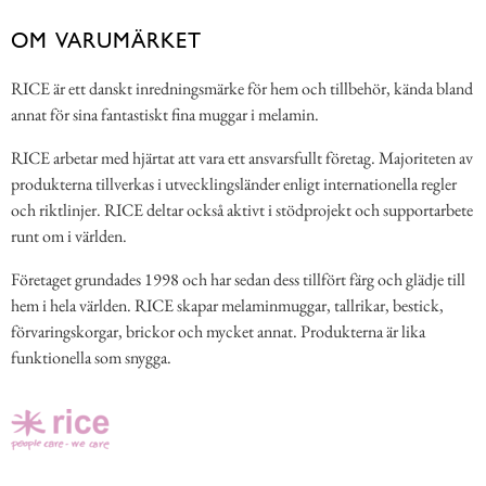
OM VARUMÄRKET
RICE är ett danskt inredningsmärke för hem och tillbehör, kända bland
annat för sina fantastiskt fina muggar i melamin.
RICE arbetar med hjärtat att vara ett ansvarsfullt företag. Majoriteten av
produkterna tillverkas i utvecklingsländer enligt internationella regler
och riktlinjer. RICE deltar också aktivt i stödprojekt och supportarbete
runt om i världen.
Företaget grundades 1998 och har sedan dess tillfört färg och glädje till
hem i hela världen. RICE skapar melaminmuggar, tallrikar, bestick,
förvaringskorgar, brickor och mycket annat. Produkterna är lika
funktionella som snygga.