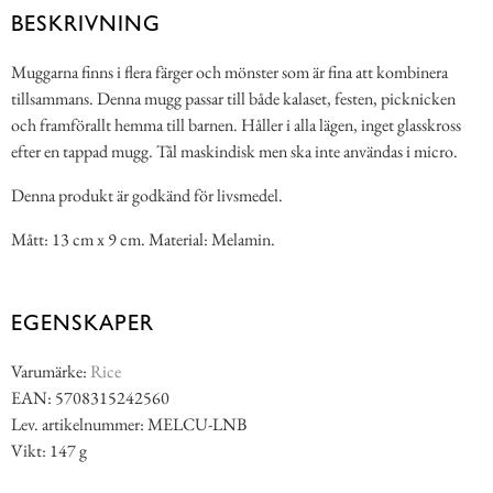
BESKRIVNING
Muggarna finns i flera färger och mönster som är fina att kombinera
tillsammans. Denna mugg passar till både kalaset, festen, picknicken
och framförallt hemma till barnen. Håller i alla lägen, inget glasskross
efter en tappad mugg. Tål maskindisk men ska inte användas i micro.
Denna produkt är godkänd för livsmedel.
Mått: 13 cm x 9 cm. Material: Melamin.
EGENSKAPER
Varumärke:
Rice
EAN: 5708315242560
Lev. artikelnummer: MELCU-LNB
Vikt: 147 g