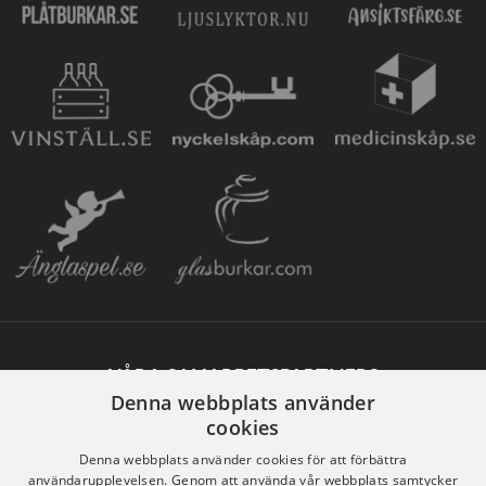
VÅRA SAMARBETSPARTNERS
Denna webbplats använder
cookies
Denna webbplats använder cookies för att förbättra
användarupplevelsen. Genom att använda vår webbplats samtycker