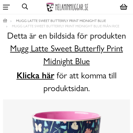
MUGG LATTE SWEET BUTTERFLY PRINT MIDNIGHT BLUE
MUGG LATTE SWEET BUTTERFLY PRINT MIDNIGHT BLUE FRÅN RICE
Detta är en bildsida för produkten
Mugg Latte Sweet Butterfly Print
Midnight Blue
Klicka här
för att komma till
produktsidan.