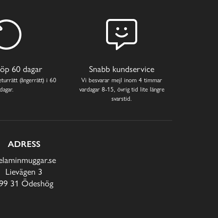
öp 60 dagar
Snabb kundservice
turrätt (ångerrätt) i 60
Vi besvarar mejl inom 4 timmar
dagar.
vardagar 8-15, övrig tid lite längre
svarstid.
ADRESS
laminmuggar.se
Lievägen 3
99 31 Ödeshög