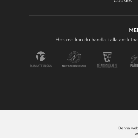
Cookies
ME
Hos oss kan du handla i alla anslutna
Denna webb
w