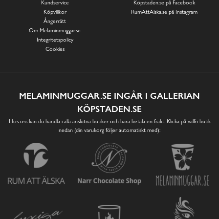
Kundservice
Köpstaden.se på Facebook
Köpvillkor
RumAttÄlska.se på Instagram
Ångerrätt
Om Melaminmuggar.se
Integritetspolicy
Cookies
MELAMINMUGGAR.SE INGÅR I GALLERIAN
KÖPSTADEN.SE
Hos oss kan du handla i alla anslutna butiker och bara betala en frakt. Klicka på valfri butik
nedan (din varukorg följer automatiskt med):