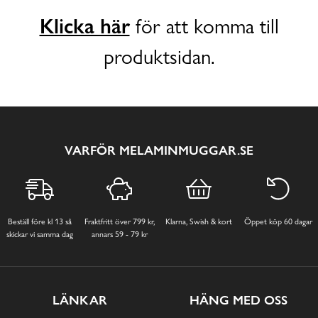
Klicka här
för att komma till
produktsidan.
VARFÖR MELAMINMUGGAR.SE
Beställ före kl 13 så
Fraktfritt över 799 kr,
Klarna, Swish & kort
Öppet köp 60 dagar
skickar vi samma dag
annars 59 - 79 kr
LÄNKAR
HÄNG MED OSS