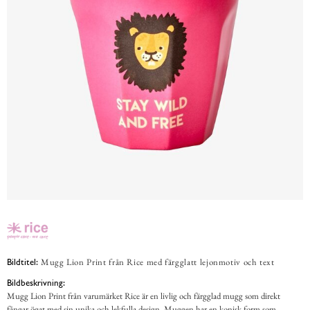
Mugg Lion Print från Rice med färgglatt lejonmotiv och text
Bildtitel:
Bildbeskrivning:
Mugg Lion Print från varumärket Rice är en livlig och färgglad mugg som direkt
fångar ögat med sin unika och lekfulla design. Muggen har en konisk form som