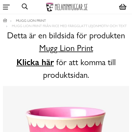
MUGG LION PRINT
MUGG LION PRINT FRÅN RICE MED FÄRGGLATT LEJONMOTIV OCH TEXT
Detta är en bildsida för produkten
Mugg Lion Print
Klicka här
för att komma till
produktsidan.