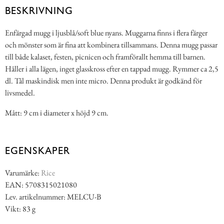
BESKRIVNING
Enfärgad mugg i ljusblå/soft blue nyans. Muggarna finns i flera färger
och mönster som är fina att kombinera tillsammans. Denna mugg passar
till både kalaset, festen, picnicen och framförallt hemma till barnen.
Håller i alla lägen, inget glasskross efter en tappad mugg. Rymmer ca 2,5
dl. Tål maskindisk men inte micro. Denna produkt är godkänd för
livsmedel.
Mått: 9 cm i diameter x höjd 9 cm.
EGENSKAPER
Varumärke:
Rice
EAN: 5708315021080
Lev. artikelnummer: MELCU-B
Vikt: 83 g