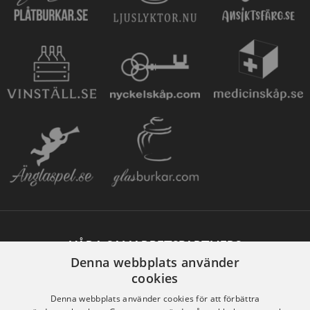
VÅRA SAMARBETSPARTNERS
Denna webbplats använder
cookies
Denna webbplats använder cookies för att förbättra