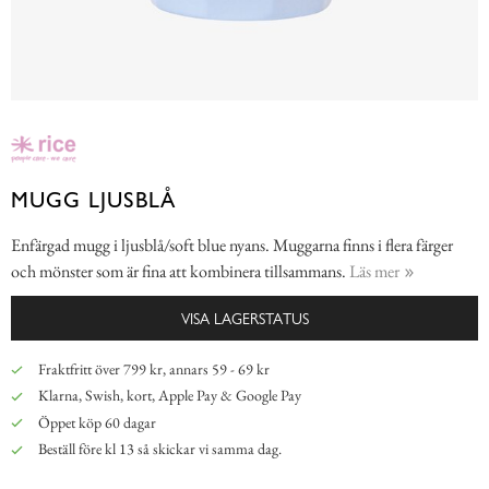
MUGG LJUSBLÅ
Enfärgad mugg i ljusblå/soft blue nyans. Muggarna finns i flera färger
och mönster som är fina att kombinera tillsammans.
Läs mer
VISA LAGERSTATUS
Fraktfritt över 799 kr, annars 59 - 69 kr
Klarna, Swish, kort, Apple Pay & Google Pay
Öppet köp 60 dagar
Beställ före kl 13 så skickar vi samma dag.