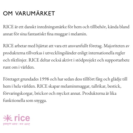
OM VARUMÄRKET
RICE är ett danskt inredningsmärke för hem och tillbehör, kända bland
annat för sina fantastiskt fina muggar i melamin.
RICE arbetar med hjärtat att vara ett ansvarsfullt företag. Majoriteten av
produkterna tillverkas i utvecklingsländer enligt internationella regler
och riktlinjer. RICE deltar också aktivt i stödprojekt och supportarbete
runt om i världen.
Företaget grundades 1998 och har sedan dess tillfört färg och glädje till
hem i hela världen. RICE skapar melaminmuggar, tallrikar, bestick,
förvaringskorgar, brickor och mycket annat. Produkterna är lika
funktionella som snygga.