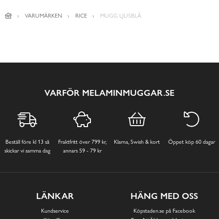
VARUMÄRKEN
RICE
MUGG LJUSBLÅ
VARFÖR MELAMINMUGGAR.SE
Beställ före kl 13 så
Fraktfritt över 799 kr,
Klarna, Swish & kort
Öppet köp 60 dagar
skickar vi samma dag
annars 59 - 79 kr
LÄNKAR
HÄNG MED OSS
Kundservice
Köpstaden.se på Facebook