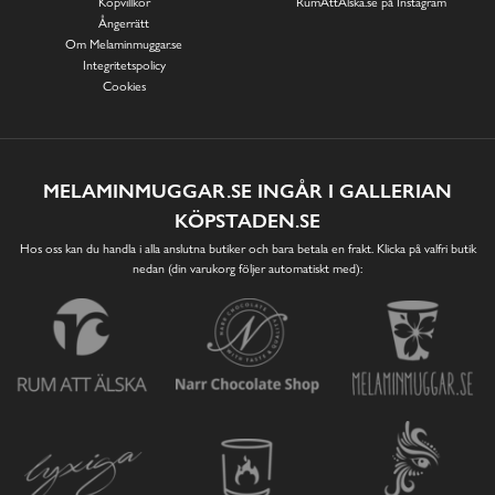
Köpvillkor
RumAttÄlska.se på Instagram
Ångerrätt
Om Melaminmuggar.se
Integritetspolicy
Cookies
MELAMINMUGGAR.SE INGÅR I GALLERIAN
KÖPSTADEN.SE
Hos oss kan du handla i alla anslutna butiker och bara betala en frakt. Klicka på valfri butik
nedan (din varukorg följer automatiskt med):