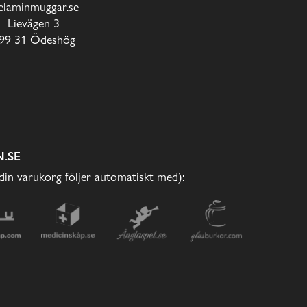
laminmuggar.se
Lievägen 3
99 31 Ödeshög
.SE
(din varukorg följer automatiskt med):