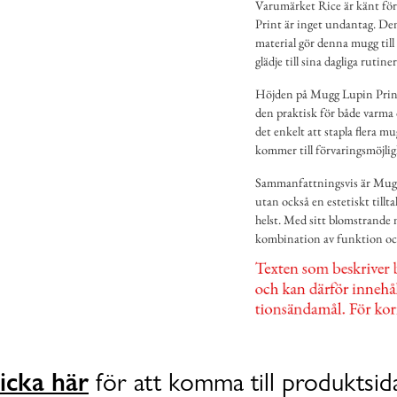
Varumärket Rice är känt för
Print är inget undantag. De
material gör denna mugg till 
glädje till sina dagliga rutiner
Höjden på Mugg Lupin Print 
den praktisk för både varma
det enkelt att stapla flera m
kommer till förvaringsmöjlig
Sammanfattningsvis är Mugg 
utan också en estetiskt tillt
helst. Med sitt blomstrande
kombination av funktion och de
icka här
för att komma till produktsid