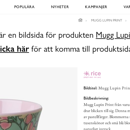
POPULÄRA
NYHETER
KAMPANJER
VA
MUGG LUPIN PRINT
är en bildsida för produkten
Mugg Lupi
icka här
för att komma till produktsid
Mugg Lupin Print
Bildtitel:
Bildbeskrivning:
Mugg Lupin Print från varum
drar blicken till sig. Denna 
av pastellfärger. Blommorna 
tusenskönor och små blå blo
naturligt intryck.