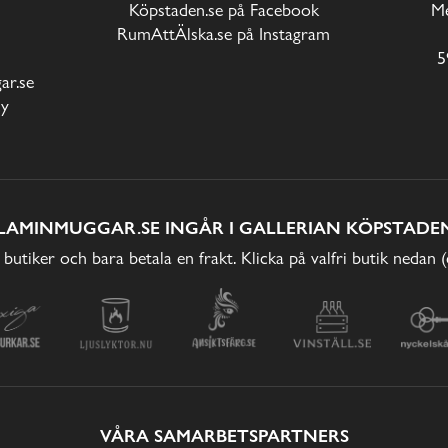
Köpstaden.se på Facebook
Me
RumAttÄlska.se på Instagram
5
r.se
cy
LAMINMUGGAR.SE INGÅR I GALLERIAN KÖPSTADEN
 butiker och bara betala en frakt. Klicka på valfri butik nedan 
VÅRA SAMARBETSPARTNERS