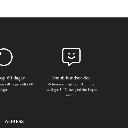
öp 60 dagar
Snabb kundservice
turrätt (ångerrätt) i 60
Vi besvarar mejl inom 4 timmar
dagar.
vardagar 8-15, övrig tid lite längre
svarstid.
ADRESS