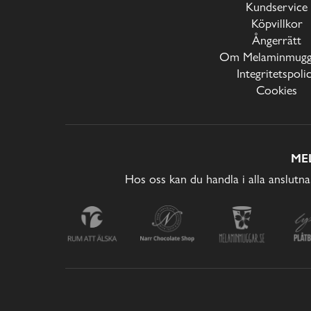
Kundservice
Köpvillkor
Ångerrätt
Om Melaminmugga
Integritetspoli
Cookies
ME
Hos oss kan du handla i alla anslutna