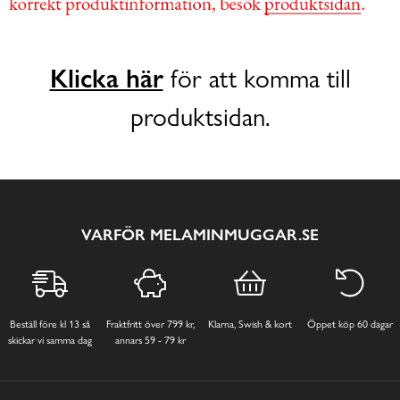
Klicka här
för att komma till
produktsidan.
VARFÖR MELAMINMUGGAR.SE
Beställ före kl 13 så
Fraktfritt över 799 kr,
Klarna, Swish & kort
Öppet köp 60 dagar
skickar vi samma dag
annars 59 - 79 kr