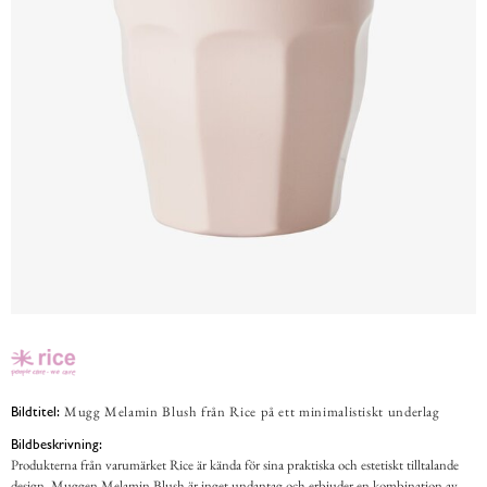
Mugg Melamin Blush från Rice på ett minimalistiskt underlag
Bildtitel:
Bildbeskrivning:
Produkterna från varumärket Rice är kända för sina praktiska och estetiskt tilltalande
design. Muggen Melamin Blush är inget undantag och erbjuder en kombination av