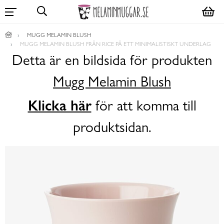
MUGG MELAMIN BLUSH
MUGG MELAMIN BLUSH FRÅN RICE PÅ ETT MINIMALISTISKT UNDERLAG
Detta är en bildsida för produkten
Mugg Melamin Blush
Klicka här
för att komma till
produktsidan.