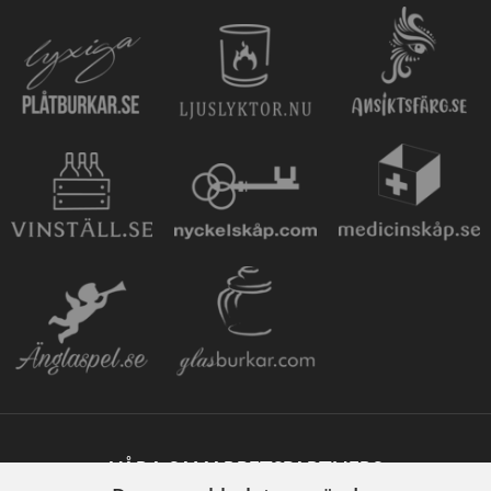
VÅRA SAMARBETSPARTNERS