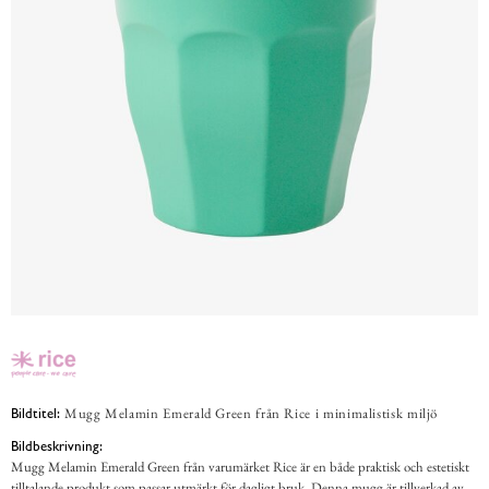
Mugg Melamin Emerald Green från Rice i minimalistisk miljö
Bildtitel:
Bildbeskrivning:
Mugg Melamin Emerald Green från varumärket Rice är en både praktisk och estetiskt
tilltalande produkt som passar utmärkt för dagligt bruk. Denna mugg är tillverkad av