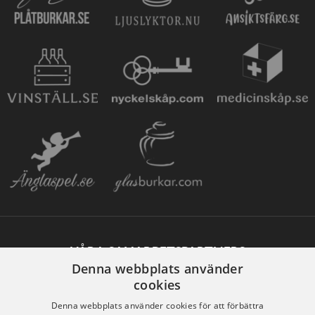
VÅRA SAMARBETSPARTNERS
Denna webbplats använder
cookies
Denna webbplats använder cookies för att förbättra