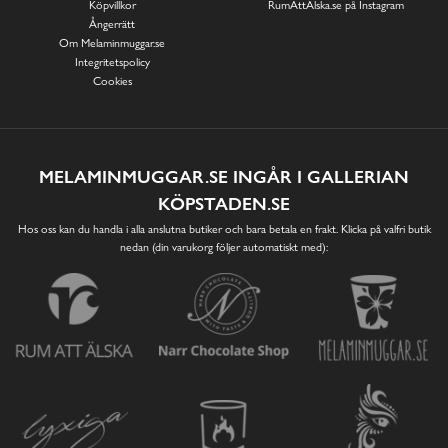
Köpvillkor
RumAttÄlska.se på Instagram
Ångerrätt
Om Melaminmuggar.se
Integritetspolicy
Cookies
MELAMINMUGGAR.SE INGÅR I GALLERIAN
KÖPSTADEN.SE
Hos oss kan du handla i alla anslutna butiker och bara betala en frakt. Klicka på valfri butik
nedan (din varukorg följer automatiskt med):