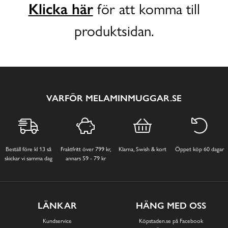
Klicka här
för att komma till
produktsidan.
VARFÖR MELAMINMUGGAR.SE
Beställ före kl 13 så
Fraktfritt över 799 kr,
Klarna, Swish & kort
Öppet köp 60 dagar
skickar vi samma dag
annars 59 - 79 kr
LÄNKAR
HÄNG MED OSS
Kundservice
Köpstaden.se på Facebook