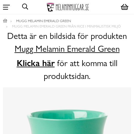
MUGG MELAMIN EMERALD GREEN
MUGG MELAMIN EMERALD GREEN FRÅN RICE I MINIMALISTISK MILJÖ
Detta är en bildsida för produkten
Mugg Melamin Emerald Green
Klicka här
för att komma till
produktsidan.