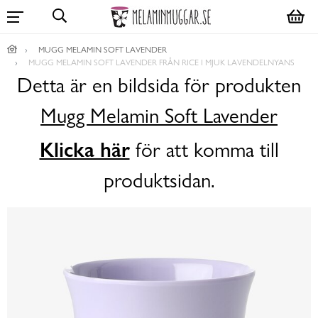
MUGG MELAMIN SOFT LAVENDER
MUGG MELAMIN SOFT LAVENDER FRÅN RICE I MJUK LAVENDELNYANS
Detta är en bildsida för produkten
Mugg Melamin Soft Lavender
Klicka här
för att komma till
produktsidan.