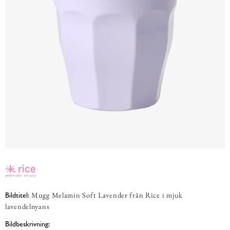
Mugg Melamin Soft Lavender från Rice i mjuk
Bildtitel:
lavendelnyans
Bildbeskrivning: