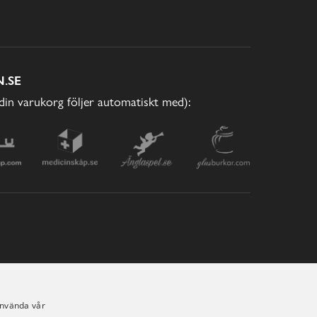
.SE
(din varukorg följer automatiskt med):
använda vår