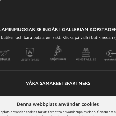
LAMINMUGGAR.SE INGÅR I GALLERIAN KÖPSTADEN
 butiker och bara betala en frakt. Klicka på valfri butik nedan 
VÅRA SAMARBETSPARTNERS
Denna webbplats använder cookies
plats använder cookies för att förbättra användarupplevelsen. Genom att 