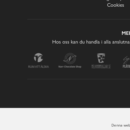
Cookies
ME
Hos oss kan du handla i alla anslutna
Denna webb