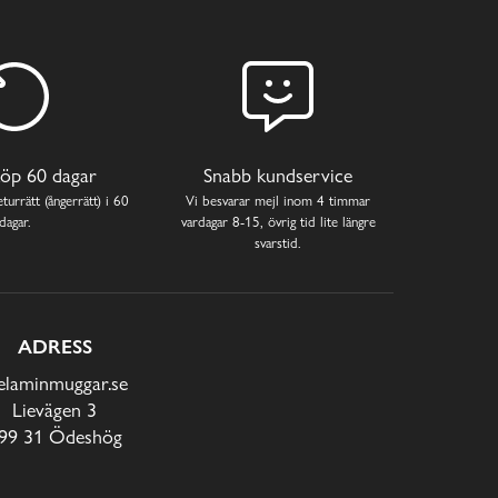
öp 60 dagar
Snabb kundservice
turrätt (ångerrätt) i 60
Vi besvarar mejl inom 4 timmar
dagar.
vardagar 8-15, övrig tid lite längre
svarstid.
ADRESS
laminmuggar.se
Lievägen 3
99 31 Ödeshög