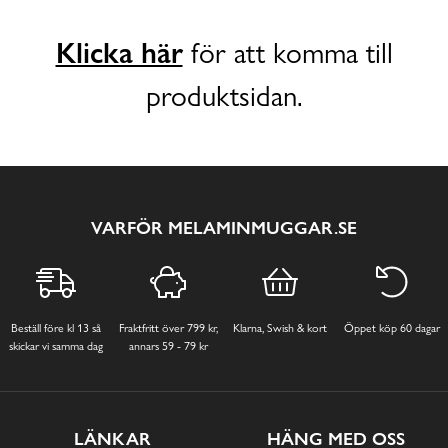
Klicka här
för att komma till
produktsidan.
VARFÖR MELAMINMUGGAR.SE
Beställ före kl 13 så
Fraktfritt över 799 kr,
Klarna, Swish & kort
Öppet köp 60 dagar
skickar vi samma dag
annars 59 - 79 kr
LÄNKAR
HÄNG MED OSS