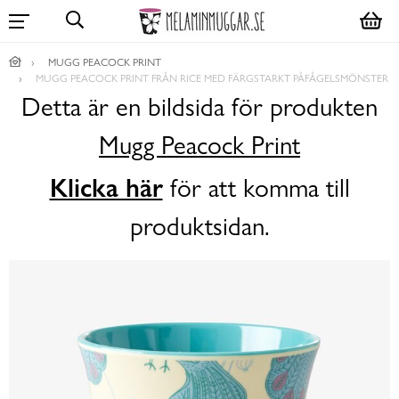
MUGG PEACOCK PRINT
MUGG PEACOCK PRINT FRÅN RICE MED FÄRGSTARKT PÅFÅGELSMÖNSTER
Detta är en bildsida för produkten
Mugg Peacock Print
Klicka här
för att komma till
produktsidan.