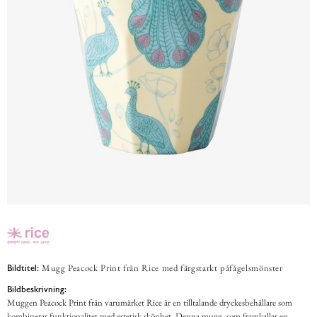
Mugg Peacock Print från Rice med färgstarkt påfågelsmönster
Bildtitel:
Bildbeskrivning:
Muggen Peacock Print från varumärket Rice är en tilltalande dryckesbehållare som
kombinerar funktionalitet med estetisk skönhet. Denna mugg, som framkallar en