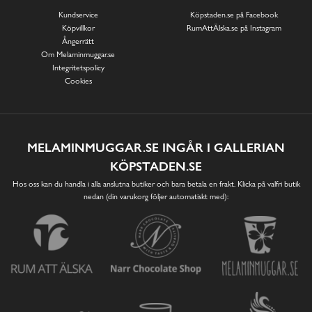
Kundservice
Köpstaden.se på Facebook
Köpvillkor
RumAttÄlska.se på Instagram
Ångerrätt
Om Melaminmuggar.se
Integritetspolicy
Cookies
MELAMINMUGGAR.SE INGÅR I GALLERIAN
KÖPSTADEN.SE
Hos oss kan du handla i alla anslutna butiker och bara betala en frakt. Klicka på valfri butik
nedan (din varukorg följer automatiskt med):